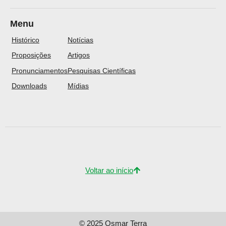
Menu
Histórico
Notícias
Proposições
Artigos
Pronunciamentos
Pesquisas Científicas
Downloads
Mídias
Voltar ao início
© 2025 Osmar Terra