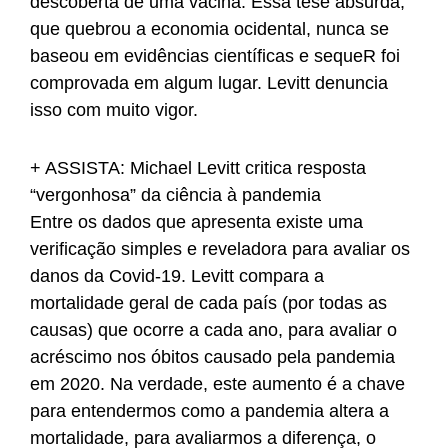
descoberta de uma vacina. Essa tese absurda,
que quebrou a economia ocidental, nunca se
baseou em evidências científicas e sequeR foi
comprovada em algum lugar. Levitt denuncia
isso com muito vigor.
+ ASSISTA: Michael Levitt critica resposta
“vergonhosa” da ciência à pandemia
Entre os dados que apresenta existe uma
verificação simples e reveladora para avaliar os
danos da Covid-19. Levitt compara a
mortalidade geral de cada país (por todas as
causas) que ocorre a cada ano, para avaliar o
acréscimo nos óbitos causado pela pandemia
em 2020. Na verdade, este aumento é a chave
para entendermos como a pandemia altera a
mortalidade, para avaliarmos a diferença, o