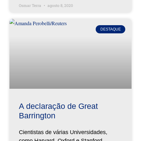
Osmar Terra
agosto 8, 2020
DESTAQUE
A declaração de Great
Barrington
Cientistas de várias Universidades,
como Harvard, Oxford e Stanford,