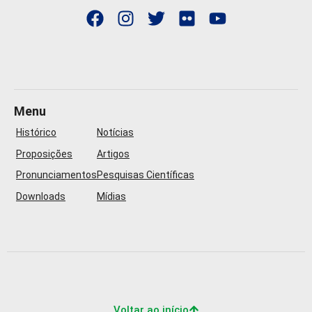
Menu
Histórico
Notícias
Proposições
Artigos
Pronunciamentos
Pesquisas Científicas
Downloads
Mídias
Voltar ao início