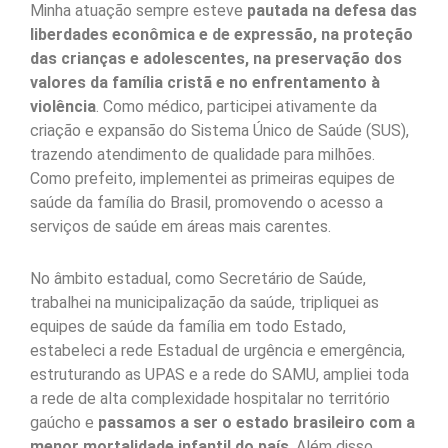
Minha atuação sempre esteve
pautada na defesa das
liberdades econômica e de expressão, na proteção
das crianças e adolescentes, na preservação dos
valores da família cristã e no enfrentamento à
violência
. Como médico, participei ativamente da
criação e expansão do Sistema Único de Saúde (SUS),
trazendo atendimento de qualidade para milhões.
Como prefeito, implementei as primeiras equipes de
saúde da família do Brasil, promovendo o acesso a
serviços de saúde em áreas mais carentes.
No âmbito estadual, como Secretário de Saúde,
trabalhei na municipalização da saúde, tripliquei as
equipes de saúde da família em todo Estado,
estabeleci a rede Estadual de urgência e emergência,
estruturando as UPAS e a rede do SAMU, ampliei toda
a rede de alta complexidade hospitalar no território
gaúcho e
passamos a ser o estado brasileiro com a
menor mortalidade infantil do país
. Além disso,