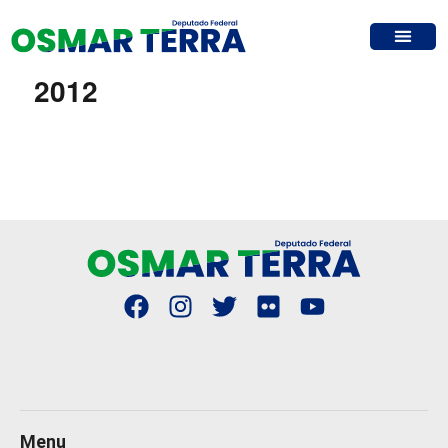
2012
Menu