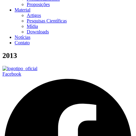
Proposições
Material
Artigos
Pesquisas Científicas
Mídia
Downloads
Notícias
Contato
2013
Facebook