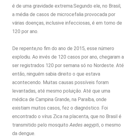
é de uma gravidade extrema.Segundo ele, no Brasil,
a média de casos de microcefalia provocada por
várias doenças, inclusive infecciosas, é em torno de
120 por ano.
De repente,no fim do ano de 2015, esse número
explodiu. Ao invés de 120 casos por ano, chegaram a
ser registrados 120 por semana só no Nordeste. Até
então, ninguém sabia direito o que estava
acontecendo. Muitas causas possíveis foram
levantadas, até mesmo poluição. Até que uma
médica de Campina Grande, na Paraíba, onde
existiam muitos casos, fez o diagnóstico. Foi
encontrado o vírus Zica na placenta, que no Brasil é
transmitido pelo mosquito
Aedes aegypti
, o mesmo
da dengue.