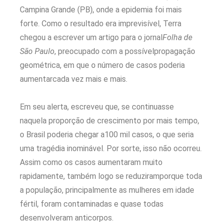
Campina Grande (PB), onde a epidemia foi mais
forte. Como o resultado era imprevisível, Terra
chegou a escrever um artigo para o jornal
Folha de
São Paulo
, preocupado com a possívelpropagação
geométrica, em que o número de casos poderia
aumentarcada vez mais e mais.
Em seu alerta, escreveu que, se continuasse
naquela proporção de crescimento por mais tempo,
o Brasil poderia chegar a100 mil casos, o que seria
uma tragédia inominável. Por sorte, isso não ocorreu.
Assim como os casos aumentaram muito
rapidamente, também logo se reduziramporque toda
a população, principalmente as mulheres em idade
fértil, foram contaminadas e quase todas
desenvolveram anticorpos.