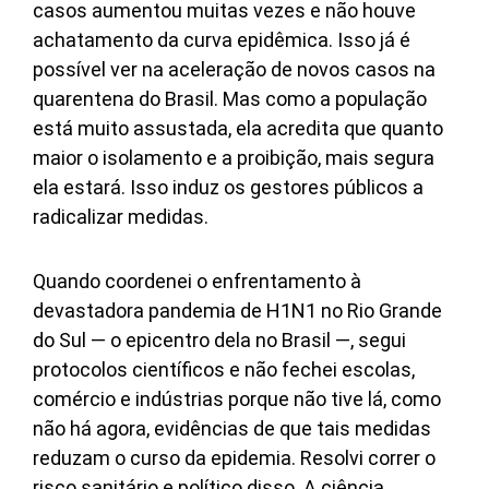
casos aumentou muitas vezes e não houve
achatamento da curva epidêmica. Isso já é
possível ver na aceleração de novos casos na
quarentena do Brasil. Mas como a população
está muito assustada, ela acredita que quanto
maior o isolamento e a proibição, mais segura
ela estará. Isso induz os gestores públicos a
radicalizar medidas.
Quando coordenei o enfrentamento à
devastadora pandemia de H1N1 no Rio Grande
do Sul — o epicentro dela no Brasil —, segui
protocolos científicos e não fechei escolas,
comércio e indústrias porque não tive lá, como
não há agora, evidências de que tais medidas
reduzam o curso da epidemia. Resolvi correr o
risco sanitário e político disso. A ciência