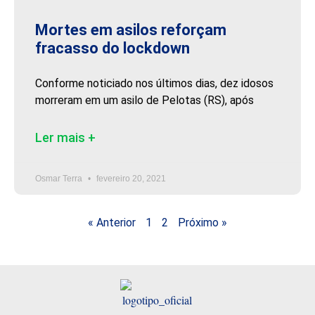
Mortes em asilos reforçam
fracasso do lockdown
Conforme noticiado nos últimos dias, dez idosos
morreram em um asilo de Pelotas (RS), após
Ler mais +
Osmar Terra
fevereiro 20, 2021
« Anterior
1
2
Próximo »