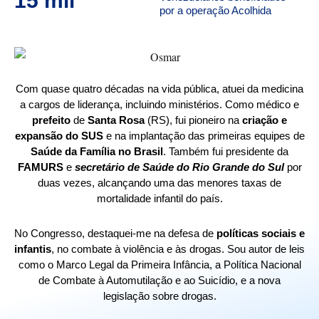
15
 mil
por a operação Acolhida
Com quase quatro décadas na vida pública, atuei da medicina
a cargos de liderança, incluindo ministérios. Como médico e
prefeito
de
Santa Rosa
(RS), fui pioneiro na
criação e
expansão do SUS
e na implantação das primeiras equipes de
Saúde da Família no Brasil
. Também fui presidente da
FAMURS
e
secretário de Saúde do Rio Grande do Sul
por
duas vezes, alcançando uma das menores taxas de
mortalidade infantil do país.
No Congresso, destaquei-me na defesa de
políticas sociais e
infantis
, no combate à violência e às drogas. Sou autor de leis
como o Marco Legal da Primeira Infância, a Política Nacional
de Combate à Automutilação e ao Suicídio, e a nova
legislação sobre drogas.