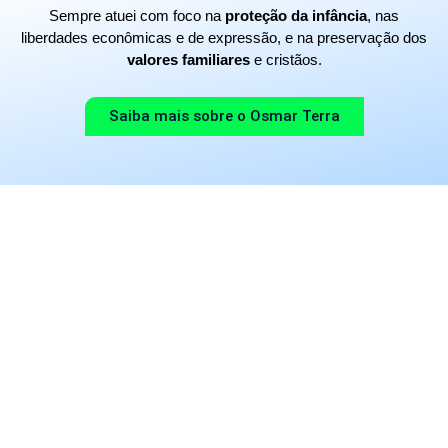
Sempre atuei com foco na
proteção da infância
, nas
liberdades econômicas e de expressão, e na preservação dos
valores familiares
e cristãos.
Saiba mais sobre o Osmar Terra
Eixos de
Atuação